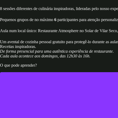
8 sessões diferentes de culinária inspiradoras, lideradas pelo nosso exp
Pequenos grupos de no máximo
6
participantes para atenção personali
Aula num local único: Restaurante Atmosphere no Solar de Vilar Seco,
Um avental de cozinha pessoal gratuito para protegê-lo durante as aul
Receitas inspiradoras.
De forma presencial para uma autêntica experiência de restaurante.
Cada aula acontece aos domingos, das 12h30 às 16h.
O que pode aprender?
Um workshop onde explicaremos e prepararemos 