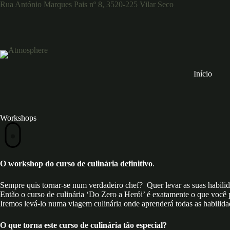
Rua António Marques Pais nº 8, 3520-225 Vilar Seco
Início
Workshops
O workshop do curso de culinária definitivo
.
Sempre quis tornar-se num verdadeiro chef? Quer levar as suas habilida
Então o curso de culinária ‘Do Zero a Herói’ é exatamente o que você
Iremos levá-lo numa viagem culinária onde aprenderá todas as habilida
O que torna este curso de culinária tão especial?