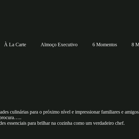
À La Carte
Almoço Executivo
6 Momentos
8 M
des culinárias para o próximo nível e impressionar familiares e amigos
 procura…..
des essenciais para brilhar na cozinha como um verdadeiro chef.